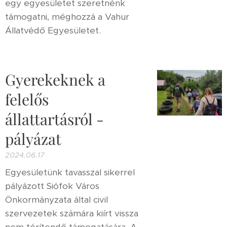
egy egyesületet szeretnénk
támogatni, méghozzá a Vahur
Állatvédő Egyesületet.
Gyerekeknek a
felelős
állattartásról -
pályázat
2024.06.17
Egyesületünk tavasszal sikerrel
pályázott Siófok Város
Önkormányzata által civil
szervezetek számára kiírt vissza