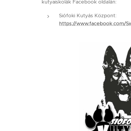
kutyaiskolák Facebook oldalán:
Siófoki Kutyás Központ:
https://www.facebook.com/S