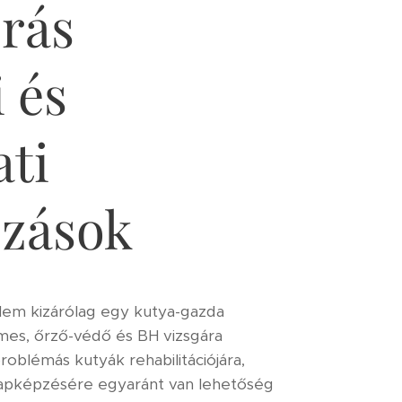
rás
 és
ati
ozások
elem kizárólag egy kutya-gazda
lmes, őrző-védő és BH vizsgára
roblémás kutyák rehabilitációjára,
lapképzésére egyaránt van lehetőség