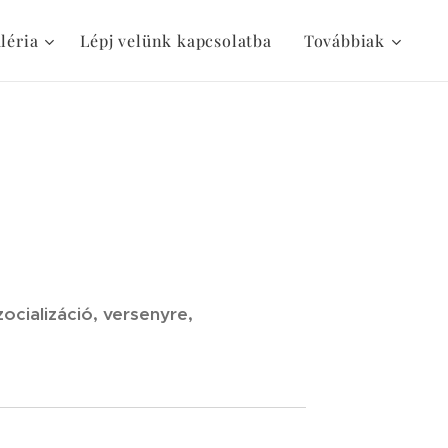
léria
Lépj velünk kapcsolatba
Továbbiak
cializáció, versenyre,