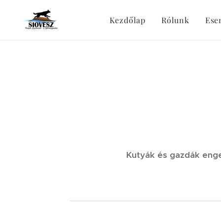
Kezdőlap
Rólunk
Ese
Kutyák és gazdák enge