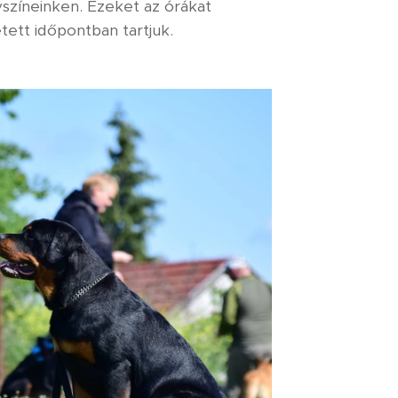
yszíneinken. Ezeket az órákat
tett időpontban tartjuk.