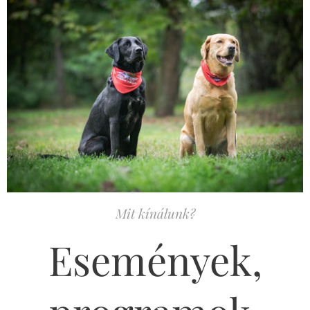
Mit kínálunk?
Események,