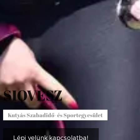
SIOVESZ
Kutyás Szabadidő- és Sportegyesület
Lépj velünk kapcsolatba!