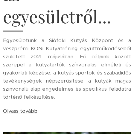
egyesületről...
Egyesületünk a Siófoki Kutyás Központ és a
veszprémi KONi Kutyatréning együttműködéséből
született 2021. májusában. Fő céljaink között
szerepel a kutyatartók színvonalas elméleti és
gyakorlati képzése, a kutyás sportok és szabadidős
tevékenységek népszerűsítése, a kutyák magas
színvonalú alap engedelmes és specifikus feladatra
történő felkészítése.
Olvass tovább