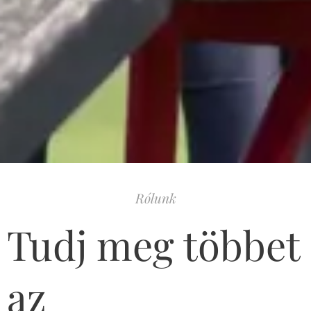
Rólunk
Tudj meg többet
az